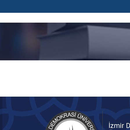
İzmir 