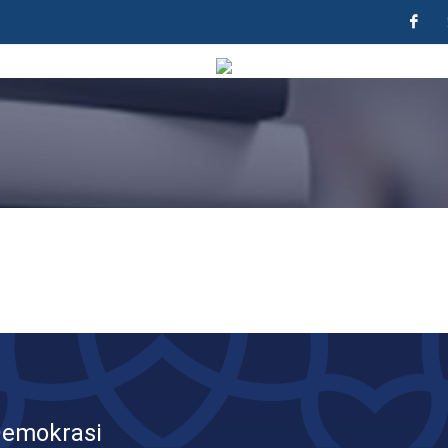
F
Demokrasi